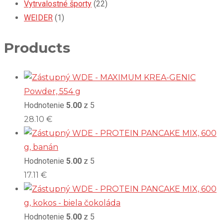
Vytrvalostné športy
(22)
WEIDER
(1)
Products
WDE - MAXIMUM KREA-GENIC
Powder, 554 g
Hodnotenie
5.00
z 5
28.10
€
WDE - PROTEIN PANCAKE MIX, 600
g, banán
Hodnotenie
5.00
z 5
17.11
€
WDE - PROTEIN PANCAKE MIX, 600
g, kokos - biela čokoláda
Hodnotenie
5.00
z 5