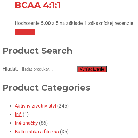
BCAA 4:1:1
Hodnotenie
5.00
z 5 na základe
1
zákazníckej recenzie
Viac info
Product Search
Hľadať:
Vyhľadávanie
Product Categories
Aktívny životný štýl
(245)
Iné
(1)
Iné značky
(86)
Kulturistika a fitness
(35)