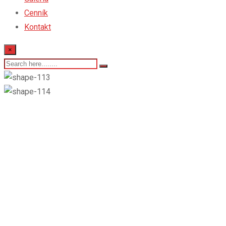
Cenník
Kontakt
×
300 tabliet