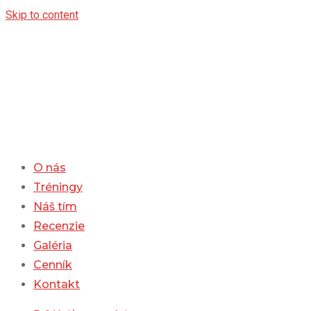
Skip to content
O nás
Tréningy
Náš tím
Recenzie
Galéria
Cenník
Kontakt