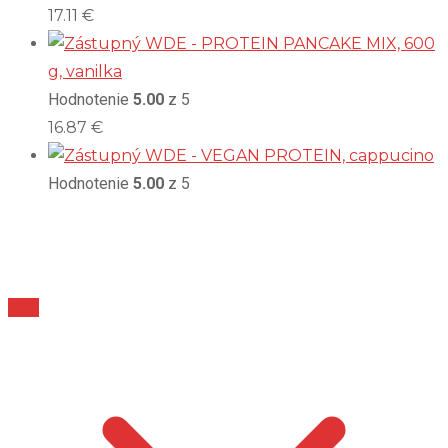
17.11
€
WDE - PROTEIN PANCAKE MIX, 600
g, vanilka
Hodnotenie
5.00
z 5
16.87
€
WDE - VEGAN PROTEIN, cappucino
Hodnotenie
5.00
z 5
TOP