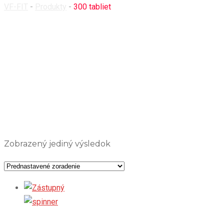
VF-FIT
-
Produkty
-
300 tabliet
Zobrazený jediný výsledok