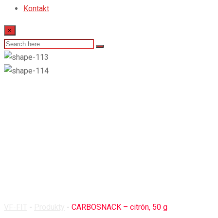
Kontakt
×
CARBOSNACK – cit
VF-FIT
-
Produkty
-
CARBOSNACK – citrón, 50 g