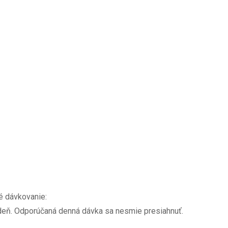
 dávkovanie:
 deň. Odporúčaná denná dávka sa nesmie presiahnuť.