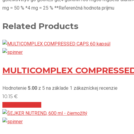
mg = 50 % *4 mg = 25 % **Referenčná hodnota príjmu
Related Products
MULTICOMPLEX COMPRESSED 
Hodnotenie
5.00
z 5 na základe
1
zákazníckej recenzie
10.15
€
Pridať do košíka