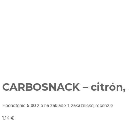
CARBOSNACK – citrón, 
Hodnotenie
5.00
z 5 na základe
1
zákazníckej recenzie
1.14
€