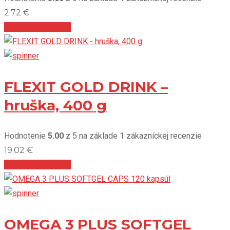
2.72
€
Pridať do košíka
FLEXIT GOLD DRINK –
hruška, 400 g
Hodnotenie
5.00
z 5 na základe
1
zákazníckej recenzie
19.02
€
Pridať do košíka
OMEGA 3 PLUS SOFTGEL