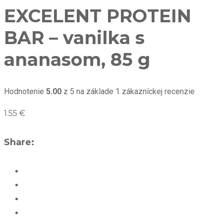
EXCELENT PROTEIN
BAR – vanilka s
ananasom, 85 g
Hodnotenie
5.00
z 5 na základe
1
zákazníckej recenzie
1.55
€
Share: