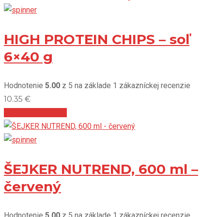
HIGH PROTEIN CHIPS – soľ
6×40 g
Hodnotenie
5.00
z 5 na základe
1
zákazníckej recenzie
10.35
€
Pridať do košíka
ŠEJKER NUTREND, 600 ml –
červený
Hodnotenie
5.00
z 5 na základe
1
zákazníckej recenzie