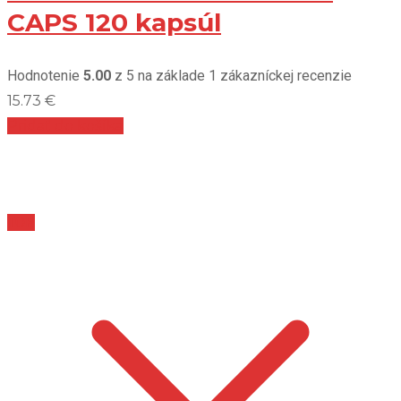
CAPS 120 kapsúl
Hodnotenie
5.00
z 5 na základe
1
zákazníckej recenzie
15.73
€
Pridať do košíka
TOP