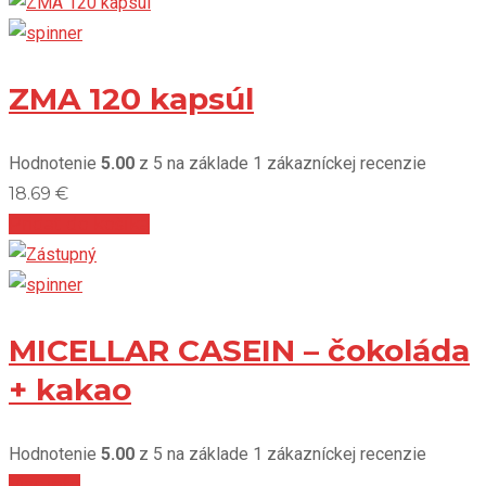
ZMA 120 kapsúl
Hodnotenie
5.00
z 5 na základe
1
zákazníckej recenzie
18.69
€
Pridať do košíka
MICELLAR CASEIN – čokoláda
+ kakao
Hodnotenie
5.00
z 5 na základe
1
zákazníckej recenzie
Viac info