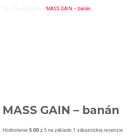
VF-FIT
-
Produkty
-
MASS GAIN – banán
MASS GAIN – banán
Hodnotenie
5.00
z 5 na základe
1
zákazníckej recenzie