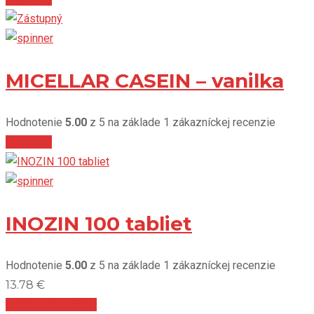
MICELLAR CASEIN – vanilka
Hodnotenie
5.00
z 5 na základe
1
zákazníckej recenzie
Viac info
INOZIN 100 tabliet
Hodnotenie
5.00
z 5 na základe
1
zákazníckej recenzie
13.78
€
Pridať do košíka