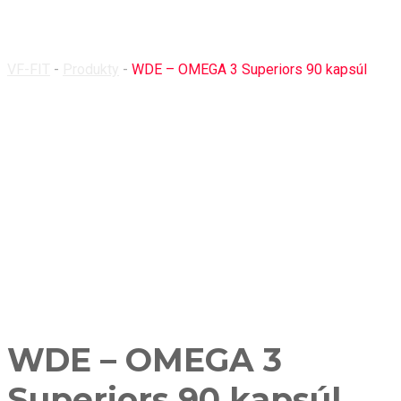
kapsúl
VF-FIT
-
Produkty
-
WDE – OMEGA 3 Superiors 90 kapsúl
WDE – OMEGA 3
Superiors 90 kapsúl