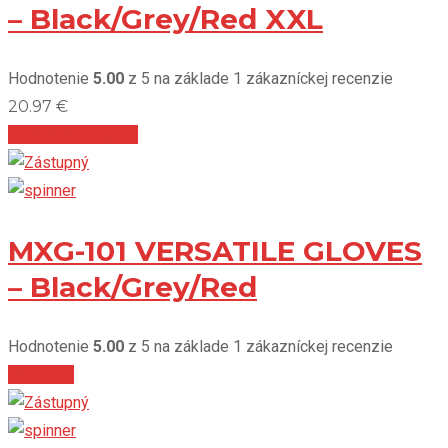
– Black/Grey/Red XXL
Hodnotenie
5.00
z 5 na základe
1
zákazníckej recenzie
20.97
€
Pridať do košíka
MXG-101 VERSATILE GLOVES
– Black/Grey/Red
Hodnotenie
5.00
z 5 na základe
1
zákazníckej recenzie
Viac info