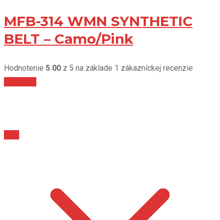
MFB-314 WMN SYNTHETIC
BELT – Camo/Pink
Hodnotenie
5.00
z 5 na základe
1
zákazníckej recenzie
Viac info
TOP