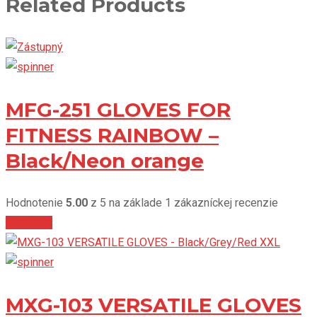
Related Products
MFG-251 GLOVES FOR
FITNESS RAINBOW –
Black/Neon orange
Hodnotenie
5.00
z 5 na základe
1
zákazníckej recenzie
Viac info
MXG-103 VERSATILE GLOVES