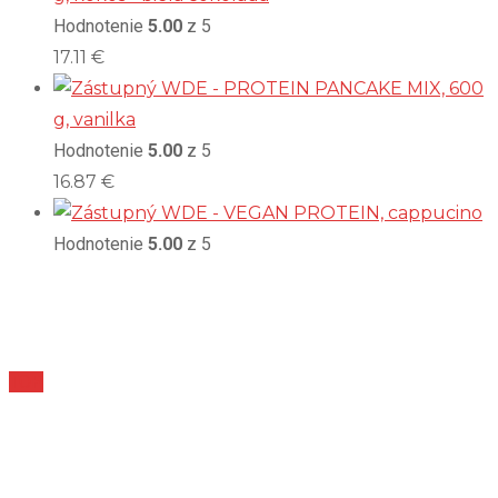
Hodnotenie
5.00
z 5
17.11
€
WDE - PROTEIN PANCAKE MIX, 600
g, vanilka
Hodnotenie
5.00
z 5
16.87
€
WDE - VEGAN PROTEIN, cappucino
Hodnotenie
5.00
z 5
TOP