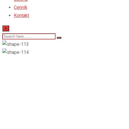
Cenník
Kontakt
×
XL