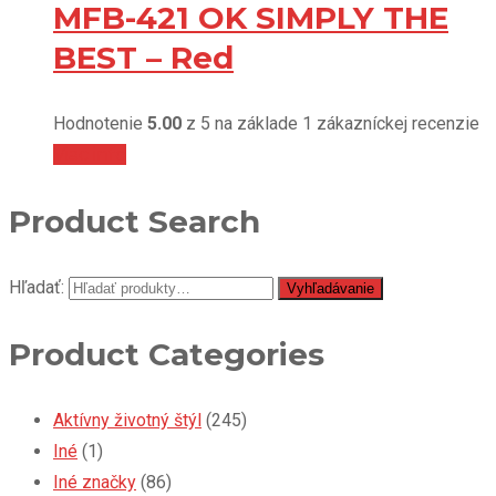
MFB-421 OK SIMPLY THE
BEST – Red
Hodnotenie
5.00
z 5 na základe
1
zákazníckej recenzie
Viac info
Product Search
Hľadať:
Vyhľadávanie
Product Categories
Aktívny životný štýl
(245)
Iné
(1)
Iné značky
(86)