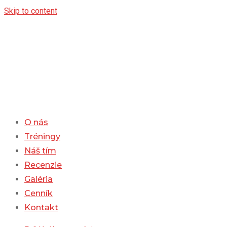
Skip to content
O nás
Tréningy
Náš tím
Recenzie
Galéria
Cenník
Kontakt