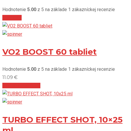
Hodnotenie
5.00
z 5 na základe
1
zákazníckej recenzie
Viac info
VO2 BOOST 60 tabliet
Hodnotenie
5.00
z 5 na základe
1
zákazníckej recenzie
11.09
€
Pridať do košíka
TURBO EFFECT SHOT, 10×25
ml