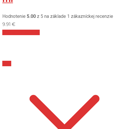
Hodnotenie
5.00
z 5 na základe
1
zákazníckej recenzie
9.91
€
Pridať do košíka
TOP