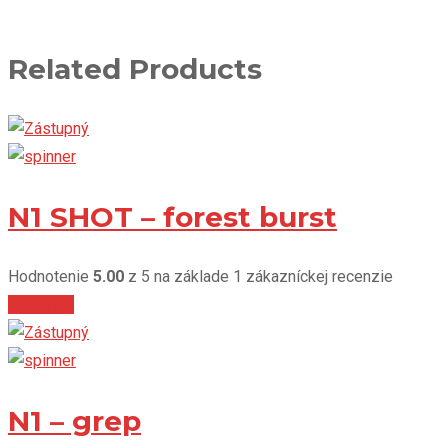
Related Products
N1 SHOT – forest burst
Hodnotenie
5.00
z 5 na základe
1
zákazníckej recenzie
Viac info
N1 – grep