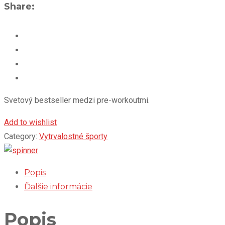
Share:
Svetový bestseller medzi pre-workoutmi.
Add to wishlist
Category:
Vytrvalostné športy
Popis
Ďalšie informácie
Popis