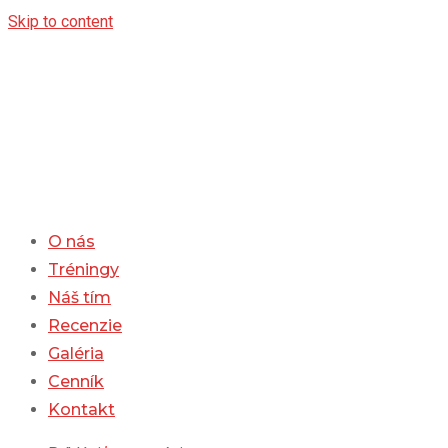
Skip to content
O nás
Tréningy
Náš tím
Recenzie
Galéria
Cenník
Kontakt